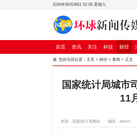
2026年08月08日 02:05 星期六
首页
资讯
关注
科技
财经
您的当前位置：
主页
>
财经
>
要闻
> 正文
国家统计局城市司
11
来源：国家统计局网站
编辑：admin