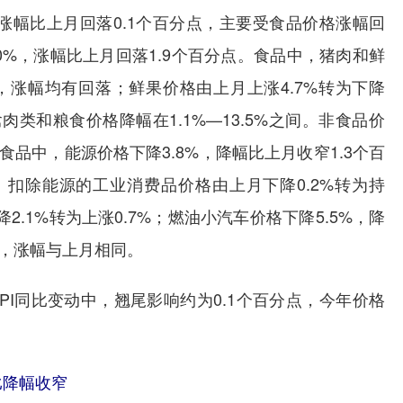
涨幅比上月回落0.1个百分点，主要受食品价格涨幅回
0%，涨幅比上月回落1.9个百分点。食品中，猪肉和鲜
0%，涨幅均有回落；鲜果价格由上月上涨4.7%转为下降
肉类和粮食价格降幅在1.1%—13.5%之间。非食品价
食品中，能源价格下降3.8%，降幅比上月收窄1.3个百
。扣除能源的工业消费品价格由上月下降0.2%转为持
.1%转为上涨0.7%；燃油小汽车价格下降5.5%，降
%，涨幅与上月相同。
PI同比变动中，翘尾影响约为0.1个百分点，今年价格
比降幅收窄