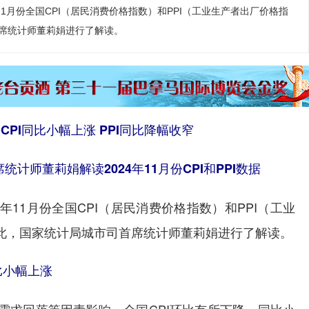
11月份全国CPI（居民消费价格指数）和PPI（工业生产者出厂价格指
席统计师董莉娟进行了解读。
份CPI同比小幅上涨 PPI同比降幅收窄
计师董莉娟解读2024年11月份CPI和PPI数据
11月份全国CPI（居民消费价格指数）和PPI（工业
此，国家统计局城市司首席统计师董莉娟进行了解读。
比小幅上涨