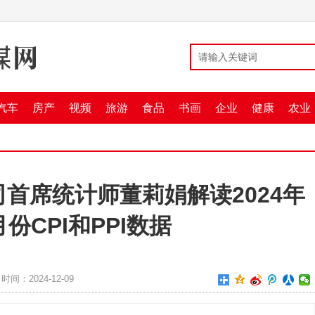
汽车
房产
视频
旅游
食品
书画
企业
健康
农业
首席统计师董莉娟解读2024年
月份CPI和PPI数据
时间：2024-12-09