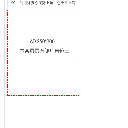
绩效指引文件
利用外资额逆势上扬！总部在上海
全球做生意