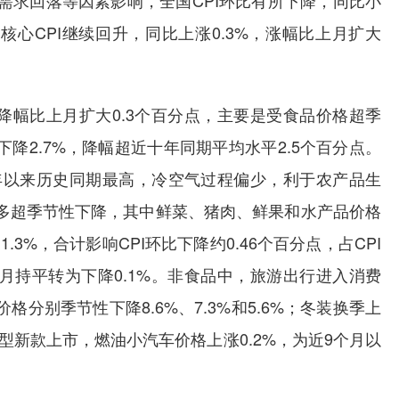
求回落等因素影响，全国CPI环比有所下降，同比小
心CPI继续回升，同比上涨0.3%，涨幅比上月扩大
降幅比上月扩大0.3个百分点，主要是受食品价格超季
降2.7%，降幅超近十年同期平均水平2.5个百分点。
1年以来历史同期最高，冷空气过程偏少，利于农产品生
多超季节性下降，其中鲜菜、猪肉、鲜果和水产品价格
%和1.3%，合计影响CPI环比下降约0.46个百分点，占CPI
月持平转为下降0.1%。非食品中，旅游出行进入消费
分别季节性下降8.6%、7.3%和5.6%；冬装换季上
车型新款上市，燃油小汽车价格上涨0.2%，为近9个月以