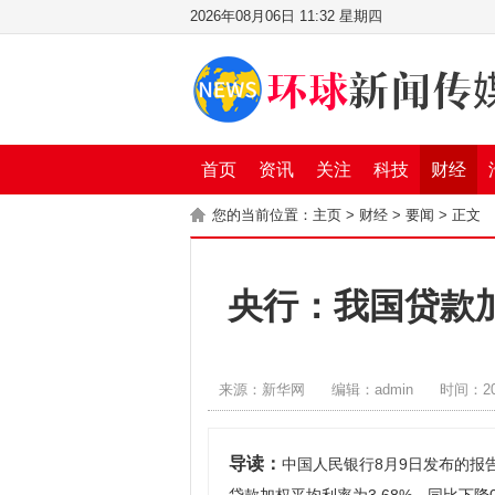
2026年08月06日 11:32 星期四
首页
资讯
关注
科技
财经
您的当前位置：
主页
>
财经
>
要闻
> 正文
央行：我国贷款
来源：新华网
编辑：admin
时间：202
导读：
中国人民银行8月9日发布的报