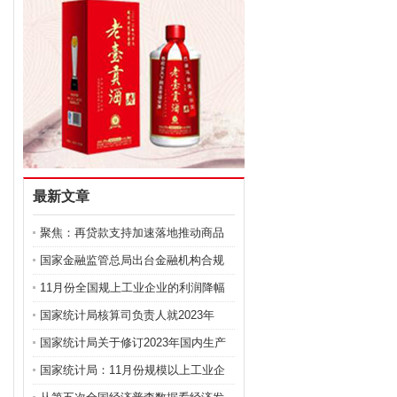
最新文章
聚焦：再贷款支持加速落地推动商品
房去库存
国家金融监管总局出台金融机构合规
管理办法
11月份全国规上工业企业的利润降幅
继续收窄
国家统计局核算司负责人就2023年
GDP数据修订问题答记
国家统计局关于修订2023年国内生产
总值数据的公告
国家统计局：11月份规模以上工业企
业利润降幅继续收窄