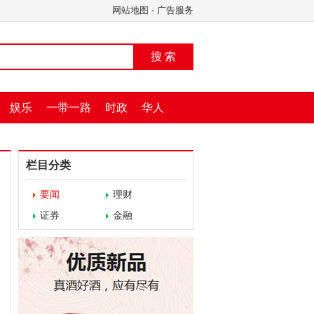
网站地图
-
广告服务
搜 索
娱乐
一带一路
时政
华人
栏目分类
要闻
理财
证券
金融