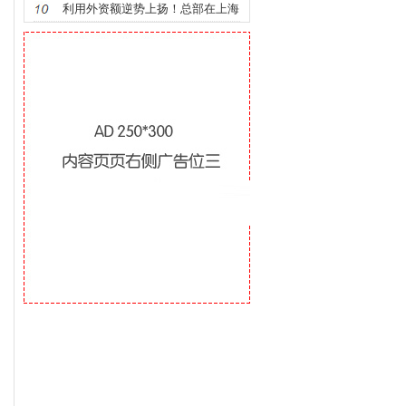
绩效指引文件
利用外资额逆势上扬！总部在上海
全球做生意