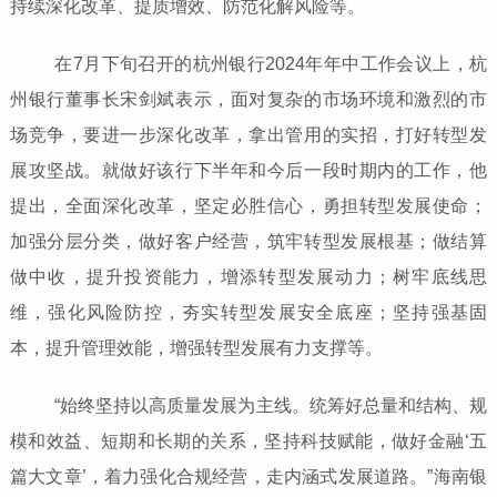
持续深化改革、提质增效、防范化解风险等。
在7月下旬召开的杭州银行2024年年中工作会议上，杭
州银行董事长宋剑斌表示，面对复杂的市场环境和激烈的市
场竞争，要进一步深化改革，拿出管用的实招，打好转型发
展攻坚战。就做好该行下半年和今后一段时期内的工作，他
提出，全面深化改革，坚定必胜信心，勇担转型发展使命；
加强分层分类，做好客户经营，筑牢转型发展根基；做结算
做中收，提升投资能力，增添转型发展动力；树牢底线思
维，强化风险防控，夯实转型发展安全底座；坚持强基固
本，提升管理效能，增强转型发展有力支撑等。
“始终坚持以高质量发展为主线。统筹好总量和结构、规
模和效益、短期和长期的关系，坚持科技赋能，做好金融‘五
篇大文章’，着力强化合规经营，走内涵式发展道路。”海南银