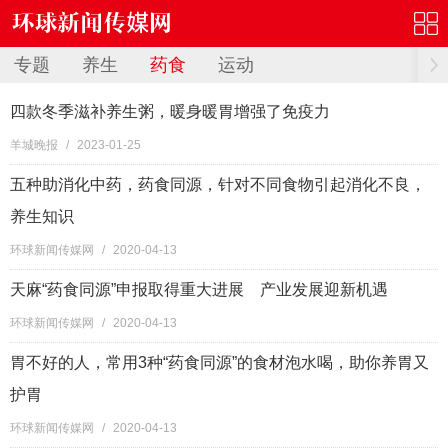
专题
养生
药食
运动
四款冬季滋补养生粥，暖身暖胃增强了免疫力
羊城晚报
/
2023-01-25
五种助消化中药，药食同源，针对不同食物引起消化不良，
养生知识
环球新闻传媒网
/
2020-04-13
天麻“药食同源”申报取得重大进展 产业发展迎新机遇
环球新闻传媒网
/
2020-04-13
胃不好的人，常用3种“药食同源”的食材泡水喝，助你养胃又
护胃
环球新闻传媒网
/
2020-04-13