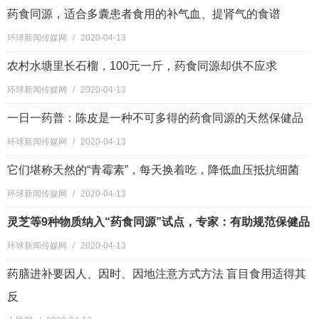
药食同源，适合多囊患者食用的补气血、提肾气的食谱
环球新闻传媒网
/
2020-04-13
农村水塘里长石榴，100元一斤，药食同源却供不应求
环球新闻传媒网
/
2020-04-13
一日一药普：陈皮是一种不可多得的药食同源的天然保健品
环球新闻传媒网
/
2020-04-13
它们堪称天然的“青霉素”，每天换着吃，降低血压抵抗细菌
环球新闻传媒网
/
2020-04-13
灵芝等9种物质纳入“药食同源”试点，专家：有助规范保健品
环球新闻传媒网
/
2020-04-13
药膳进补要因人、因时、因地注意方式方法 盲目食用适得其
反